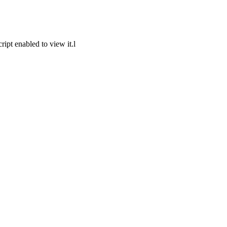
ipt enabled to view it.
l