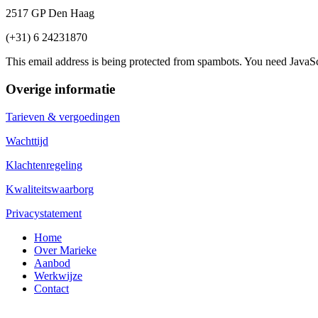
2517 GP Den Haag
(+31) 6 24231870
This email address is being protected from spambots. You need JavaScr
Overige informatie
Tarieven & vergoedingen
Wachttijd
Klachtenregeling
Kwaliteitswaarborg
Privacystatement
Home
Over Marieke
Aanbod
Werkwijze
Contact