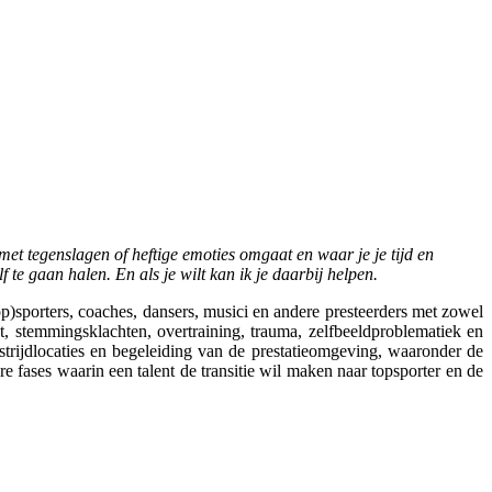
e met tegenslagen of heftige emoties omgaat en waar je je tijd en
f te gaan halen. En als je wilt kan ik je daarbij helpen.
ers, coaches, dansers, musici en andere presteerders met zowel
t, stemmingsklachten, overtraining, trauma, zelfbeeldproblematiek en
strijdlocaties en begeleiding van de prestatieomgeving, waaronder de
e fases waarin een talent de transitie wil maken naar topsporter en de